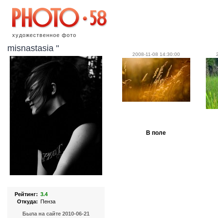
художественное фото
misnastasia "
2008-11-08 14:30:00
В поле
Рейтинг:
3.4
Откуда:
Пенза
Была на сайте 2010-06-21